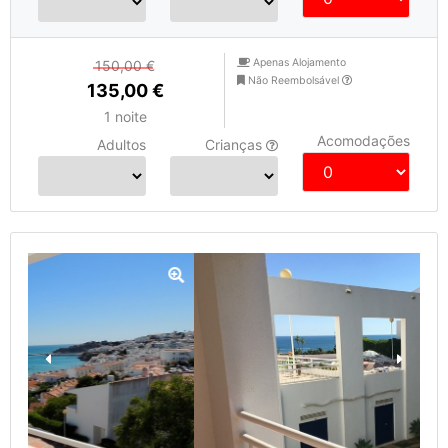
Apenas Alojamento
150,00 €
Não Reembolsável
135,00 €
1 noite
Acomodações
Adultos
Crianças