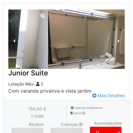
Junior Suite
Lotação Máx:
2
Com varanda privativa e vista jardim
Mais Detalhes
Apenas Alojamento
150,00 €
Geral
1 noite
Acomodações
Adultos
Crianças