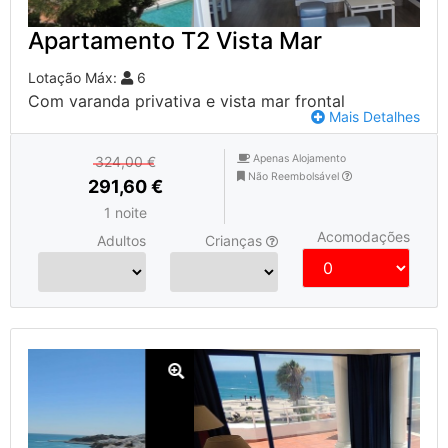
Apartamento T2 Vista Mar
Lotação Máx:
6
Com varanda privativa e vista mar frontal
Mais Detalhes
Apenas Alojamento
324,00 €
Não Reembolsável
291,60 €
1 noite
Acomodações
Adultos
Crianças