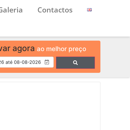
Galeria
Contactos
var agora
ao melhor preço