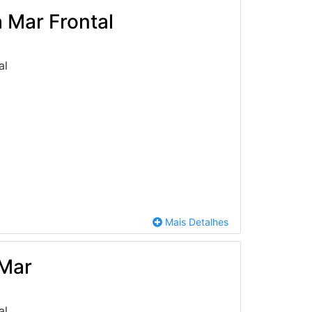
 Mar Frontal
al
Mais Detalhes
 Mar
al