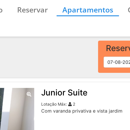
o
Reservar
Apartamentos
Reser
Junior Suite
Lotação Máx:
2
Com varanda privativa e vista jardim