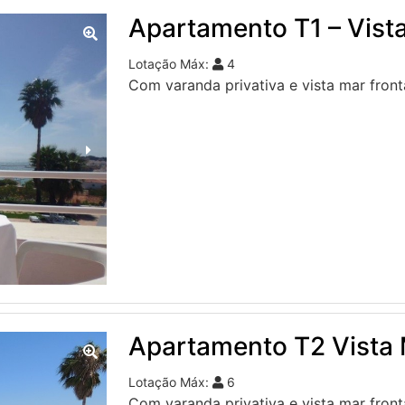
Apartamento T1 – Vista
Lotação Máx:
4
Com varanda privativa e vista mar front
Apartamento T2 Vista
Lotação Máx:
6
Com varanda privativa e vista mar front